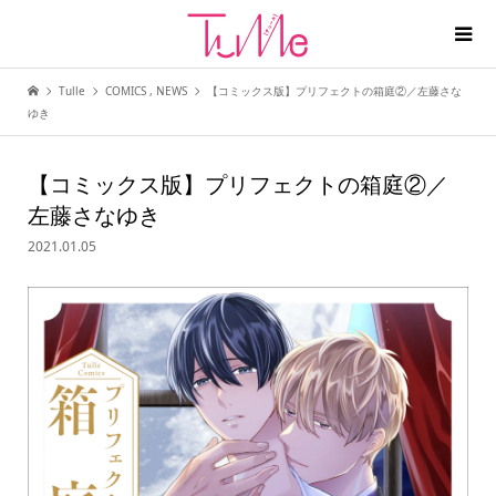
Tulle
COMICS
,
NEWS
【コミックス版】プリフェクトの箱庭②／左藤さな
ゆき
【コミックス版】プリフェクトの箱庭②／
左藤さなゆき
2021.01.05