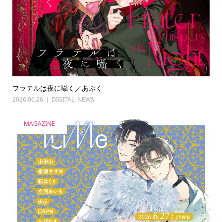
フラテルは夜に囁く／あぶく
2026.06.26
DIGITAL
,
NEWS
MAGAZINE