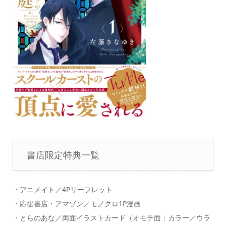
書店限定特典一覧
・アニメイト／4Pリーフレット
・応援書店・アマゾン／モノクロ1P漫画
・とらのあな／両面イラストカード（オモテ面：カラー／ウラ