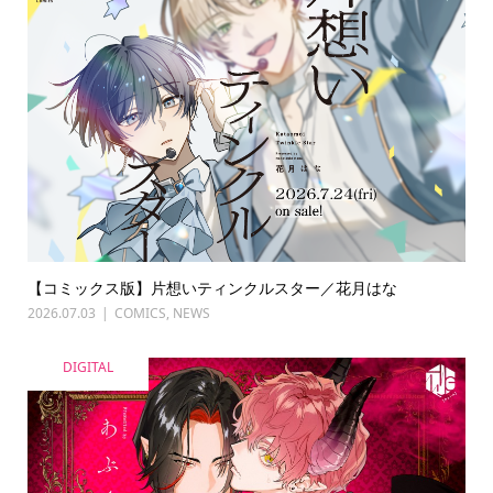
【コミックス版】片想いティンクルスター／花月はな
2026.07.03
COMICS
,
NEWS
DIGITAL