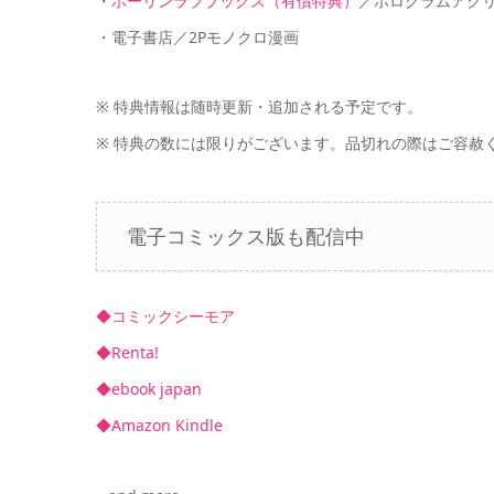
・
ホーリンラブブックス（有償特典）
／ホログラムアク
・電子書店／2Pモノクロ漫画
※ 特典情報は随時更新・追加される予定です。
※ 特典の数には限りがございます。品切れの際はご容赦
電子コミックス版も配信中
◆コミックシーモア
◆Renta!
◆ebook japan
◆Amazon Kindle