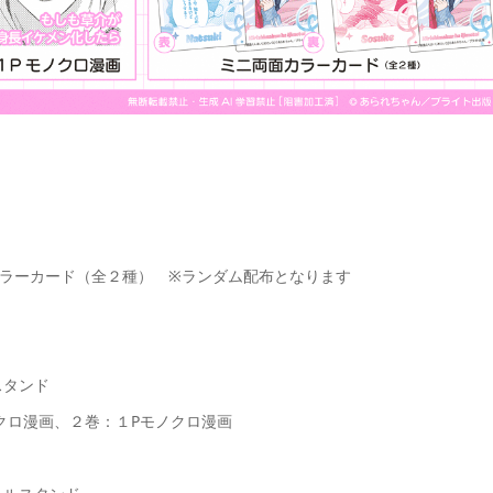
両面カラーカード（全２種） ※ランダム配布となります
スタンド
モノクロ漫画、２巻：１Pモノクロ漫画