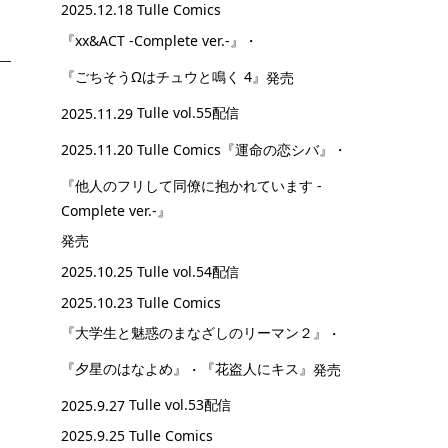
2025.12.18 Tulle Comics
『xx&ACT -Complete ver.-』
・
『ごちそうΩはチュウと鳴く 4』
発売
2025.11.29
Tulle vol.55配信
2025.11.20 Tulle Comics
『運命の恋シバ』
・
『他人のフリして同僚に抱かれています -
Complete ver.-』
発売
2025.10.25
Tulle vol.54配信
2025.10.23 Tulle Comics
『大学生と魅惑のまなざしのリーマン２』
・
『夕星のはなよめ』
・
『花盗人にキス』
発売
2025.9.27
Tulle vol.53配信
2025.9.25 Tulle Comics