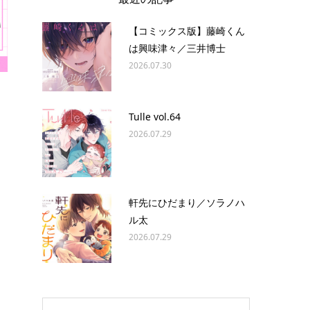
【コミックス版】藤崎くん
は興味津々／三井博士
2026.07.30
Tulle vol.64
2026.07.29
軒先にひだまり／ソラノハ
ル太
2026.07.29