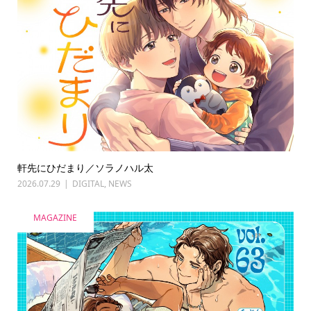
軒先にひだまり／ソラノハル太
2026.07.29
DIGITAL
,
NEWS
MAGAZINE