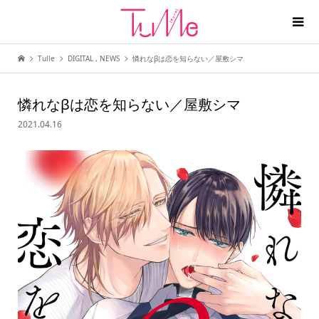
Tulle
DIGITAL
,
NEWS
憐れなβは恋を知らない／屋敷シマ
憐れなβは恋を知らない／屋敷シマ
2021.04.16