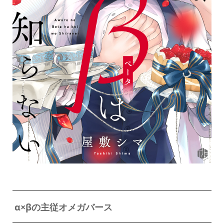
α×βの主従オメガバース