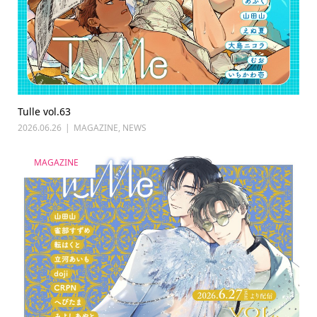
Tulle vol.63
2026.06.26
MAGAZINE
,
NEWS
MAGAZINE