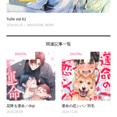
Tulle vol.62
2026.05.29
MAGAZINE
,
NEWS
関連記事一覧
DIGITAL
DIGITAL
花降る運命／doji
運命の恋シバ／羽毛
2025.08.06
2024.12.06