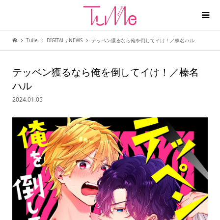
Tulle
DIGITAL
,
NEWS
テッペン獲るなら俺を倒してイけ！／榛名ハル
テッペン獲るなら俺を倒してイけ！／榛名
ハル
2024.01.05