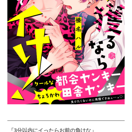
「3分以内にイったらお前の負けな」