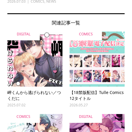
2026.07.03
COMICS
,
NEWS
関連記事一覧
DIGITAL
COMICS
岬くんから逃げられない／つ
【18禁版配信】Tulle Comics
くだに
12タイトル
2025.07.02
2026.05.27
COMICS
DIGITAL