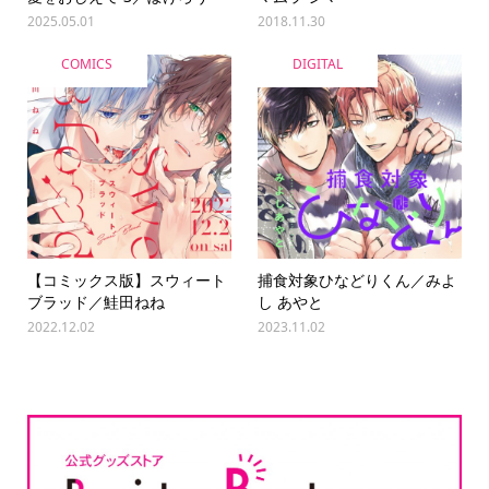
2025.05.01
2018.11.30
COMICS
DIGITAL
【コミックス版】スウィート
捕食対象ひなどりくん／みよ
ブラッド／鮭田ねね
し あやと
2022.12.02
2023.11.02