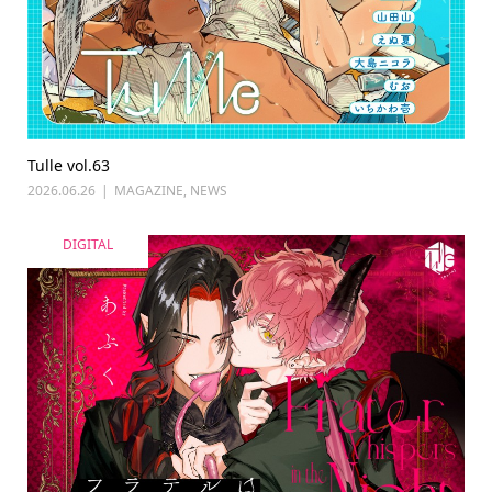
Tulle vol.63
2026.06.26
MAGAZINE
,
NEWS
DIGITAL