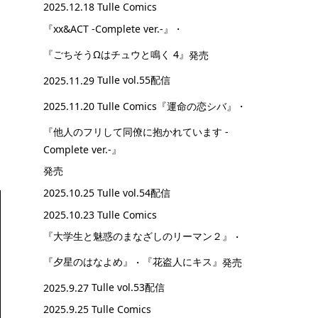
2025.12.18 Tulle Comics
『xx&ACT -Complete ver.-』
・
『ごちそうΩはチュウと鳴く 4』
発売
2025.11.29
Tulle vol.55配信
2025.11.20 Tulle Comics
『運命の恋シバ』
・
『他人のフリして同僚に抱かれています -
Complete ver.-』
発売
2025.10.25
Tulle vol.54配信
2025.10.23 Tulle Comics
『大学生と魅惑のまなざしのリーマン２』
・
『夕星のはなよめ』
・
『花盗人にキス』
発売
2025.9.27
Tulle vol.53配信
2025.9.25 Tulle Comics