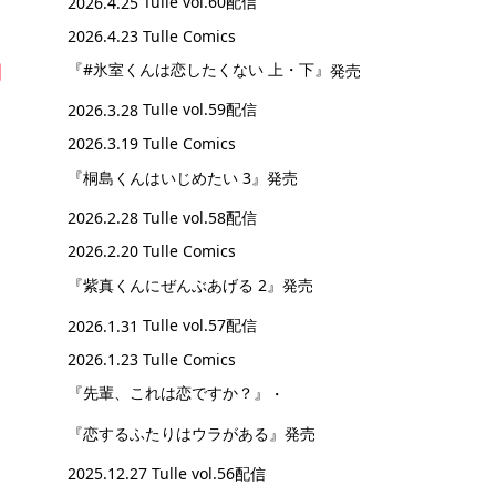
2026.4.25
Tulle vol.60配信
2026.4.23 Tulle Comics
『#氷室くんは恋したくない 上・下』
発売
2026.3.28
Tulle vol.59配信
2026.3.19 Tulle Comics
『桐島くんはいじめたい 3』
発売
2026.2.28
Tulle vol.58配信
2026.2.20 Tulle Comics
『紫真くんにぜんぶあげる 2』
発売
2026.1.31
Tulle vol.57配信
2026.1.23 Tulle Comics
『先輩、これは恋ですか？』
・
『恋するふたりはウラがある』
発売
2025.12.27
Tulle vol.56配信