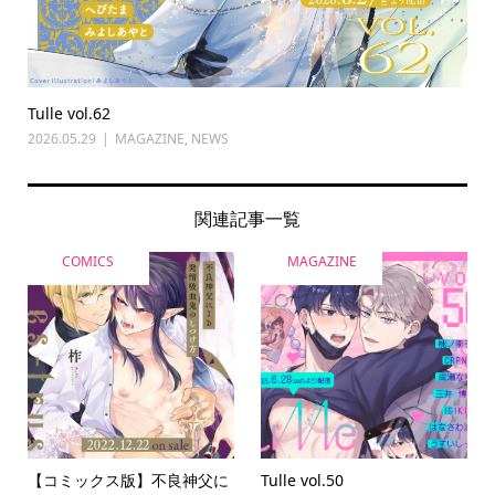
Tulle vol.62
2026.05.29
MAGAZINE
,
NEWS
関連記事一覧
COMICS
MAGAZINE
【コミックス版】不良神父に
Tulle vol.50