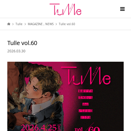
Tulle
MAGAZINE
,
NEWS
Tulle vol.60
Tulle vol.60
2026.03.30