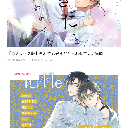
【コミックス版】それでも好きだと言わせてよ／室岡
2026.04.28
COMICS
,
NEWS
MAGAZINE