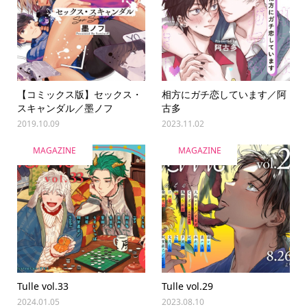
【コミックス版】セックス・
相方にガチ恋しています／阿
スキャンダル／墨ノフ
古多
2019.10.09
2023.11.02
MAGAZINE
MAGAZINE
Tulle vol.33
Tulle vol.29
2024.01.05
2023.08.10