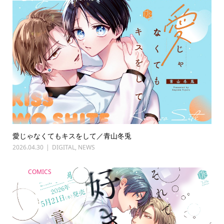
愛じゃなくてもキスをして／青山冬兎
2026.04.30
DIGITAL
,
NEWS
COMICS