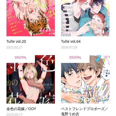
Tulle vol.20
Tulle vol.64
2022.02.21
2026.07.29
DIGITAL
DIGITAL
金色の花嫁／OOY
ベストフレンドプロポーズ／
鬼野うめ吉
2023.03.17