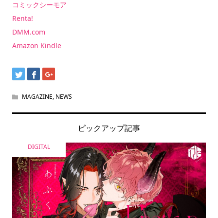
コミックシーモア
Renta!
DMM.com
Amazon Kindle
MAGAZINE
,
NEWS
ピックアップ記事
DIGITAL