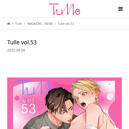
Tulle
MAGAZINE
,
NEWS
Tulle vol.53
Tulle vol.53
2025.09.04