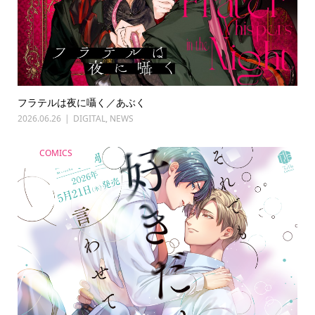
フラテルは夜に囁く／あぶく
2026.06.26
DIGITAL
,
NEWS
COMICS