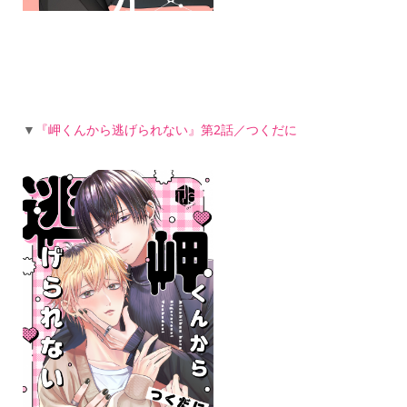
▼
『岬くんから逃げられない』第2話／つくだに