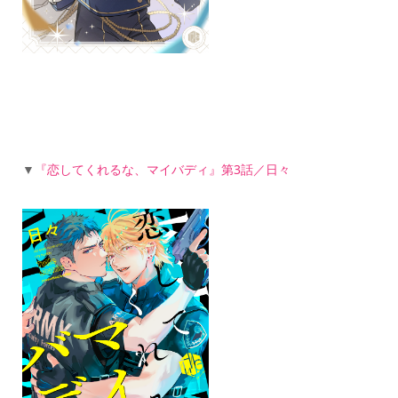
▼
『恋してくれるな、マイバディ』第3話／日々