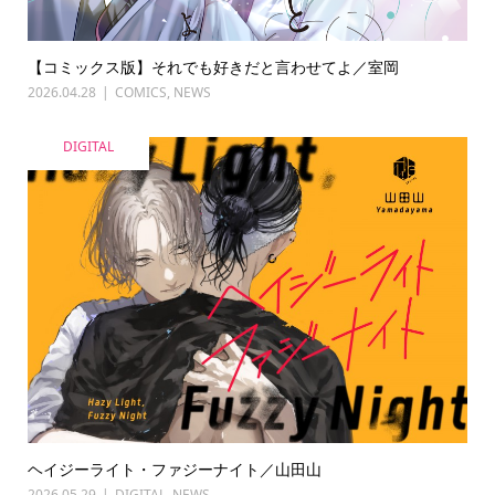
【コミックス版】それでも好きだと言わせてよ／室岡
2026.04.28
COMICS
,
NEWS
DIGITAL
ヘイジーライト・ファジーナイト／山田山
2026.05.29
DIGITAL
,
NEWS