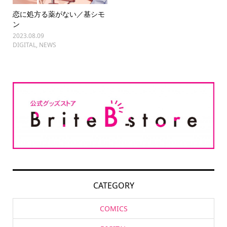
恋に処方る薬がない／基シモ
ン
2023.08.09
DIGITAL
,
NEWS
CATEGORY
COMICS