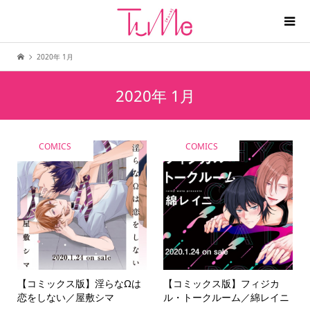
2020年 1月
2020年 1月
COMICS
COMICS
【コミックス版】淫らなΩは
【コミックス版】フィジカ
恋をしない／屋敷シマ
ル・トークルーム／綿レイニ