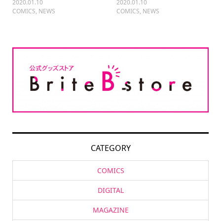
2020.01.10
2020.01.10
COMICS
,
NEWS
COMICS
,
NEWS
CATEGORY
COMICS
DIGITAL
MAGAZINE