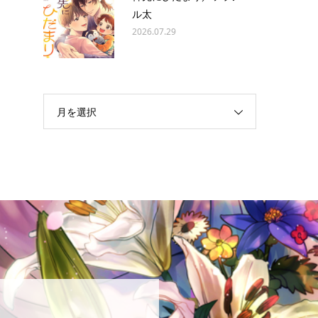
ル太
2026.07.29
月を選択