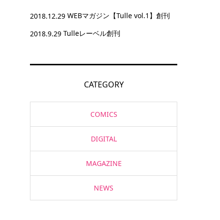
2018.12.29
WEBマガジン【Tulle vol.1】創刊
2018.9.29
Tulleレーベル創刊
CATEGORY
COMICS
DIGITAL
MAGAZINE
NEWS