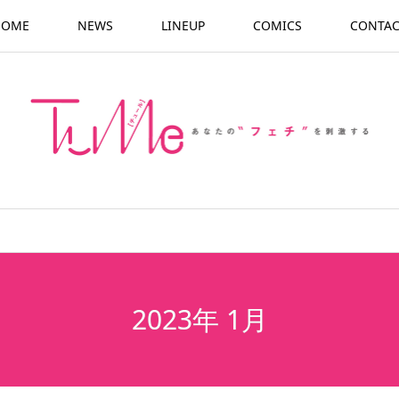
HOME
NEWS
LINEUP
COMICS
CONTAC
2023年 1月