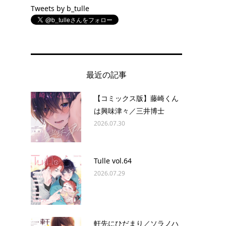
Tweets by b_tulle
最近の記事
【コミックス版】藤崎くん
は興味津々／三井博士
2026.07.30
Tulle vol.64
2026.07.29
軒先にひだまり／ソラノハ