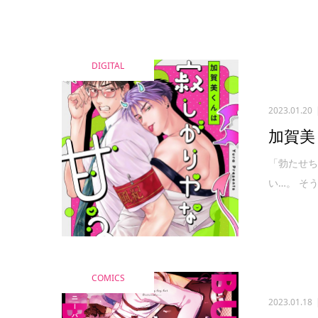
DIGITAL
2023.01.20
加賀美
「勃たせち
い…。 そ
COMICS
2023.01.18