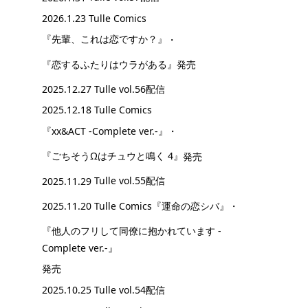
2026.1.23 Tulle Comics
『先輩、これは恋ですか？』
・
『恋するふたりはウラがある』
発売
2025.12.27
Tulle vol.56配信
2025.12.18 Tulle Comics
『xx&ACT -Complete ver.-』
・
『ごちそうΩはチュウと鳴く 4』
発売
2025.11.29
Tulle vol.55配信
2025.11.20 Tulle Comics
『運命の恋シバ』
・
『他人のフリして同僚に抱かれています -
Complete ver.-』
発売
2025.10.25
Tulle vol.54配信