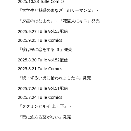
2025.10.23 Tulle Comics
『大学生と魅惑のまなざしのリーマン２』
・
『夕星のはなよめ』
・
『花盗人にキス』
発売
2025.9.27
Tulle vol.53配信
2025.9.25 Tulle Comics
『鮫は桜に恋をする ３』
発売
2025.8.30
Tulle vol.52配信
2025.8.21 Tulle Comics
『続・ずるい男に拾われました 4』
発売
2025.7.26
Tulle vol.51配信
2025.7.24 Tulle Comics
『タクミンとルイ 上・下』
・
『恋に処方る薬がない』
発売