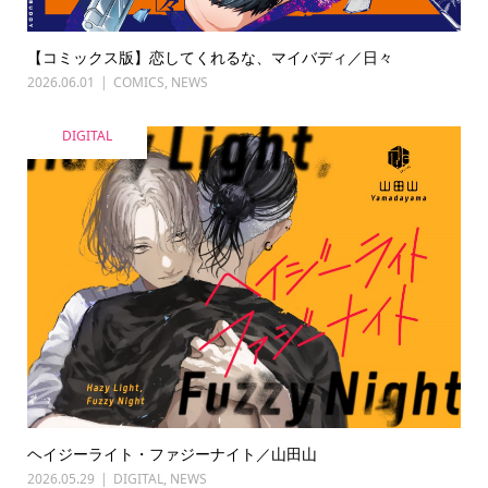
【コミックス版】恋してくれるな、マイバディ／日々
2026.06.01
COMICS
,
NEWS
DIGITAL
ヘイジーライト・ファジーナイト／山田山
2026.05.29
DIGITAL
,
NEWS