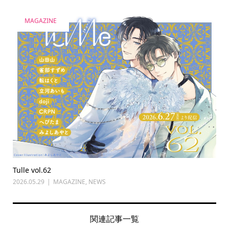
MAGAZINE
Tulle vol.62
2026.05.29
MAGAZINE
,
NEWS
関連記事一覧