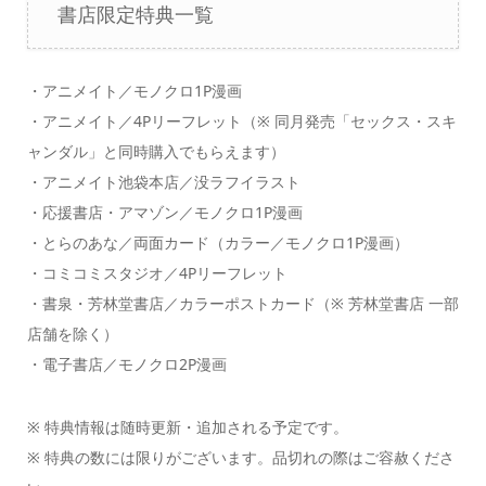
書店限定特典一覧
・アニメイト／モノクロ1P漫画
・アニメイト／4Pリーフレット（※ 同月発売「セックス・スキ
ャンダル」と同時購入でもらえます）
・アニメイト池袋本店／没ラフイラスト
・応援書店・アマゾン／モノクロ1P漫画
・とらのあな／両面カード（カラー／モノクロ1P漫画）
・コミコミスタジオ／4Pリーフレット
・書泉・芳林堂書店／カラーポストカード（※ 芳林堂書店 一部
店舗を除く）
・電子書店／モノクロ2P漫画
※ 特典情報は随時更新・追加される予定です。
※ 特典の数には限りがございます。品切れの際はご容赦くださ