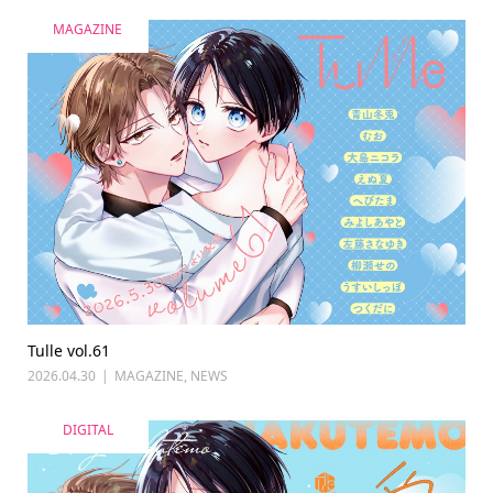
MAGAZINE
Tulle vol.61
2026.04.30
MAGAZINE
,
NEWS
DIGITAL