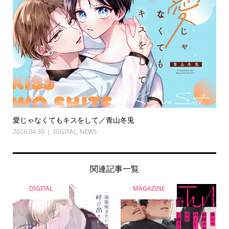
愛じゃなくてもキスをして／青山冬兎
2026.04.30
DIGITAL
,
NEWS
関連記事一覧
DIGITAL
MAGAZINE