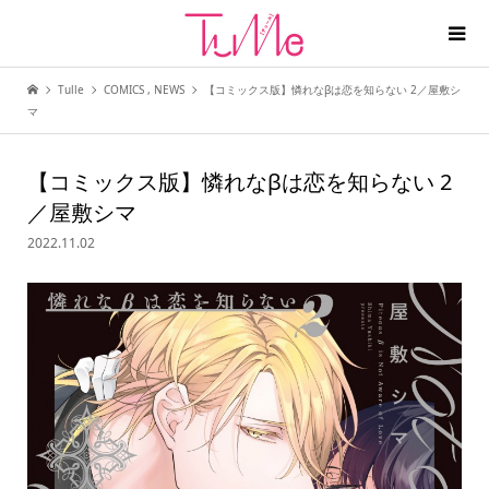
Tulle
COMICS
,
NEWS
【コミックス版】憐れなβは恋を知らない 2／屋敷シ
マ
【コミックス版】憐れなβは恋を知らない 2
／屋敷シマ
2022.11.02