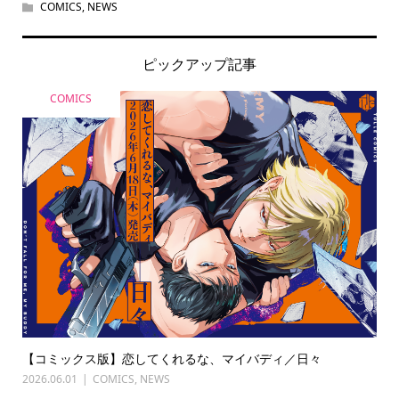
COMICS
,
NEWS
ピックアップ記事
COMICS
【コミックス版】恋してくれるな、マイバディ／日々
2026.06.01
COMICS
,
NEWS