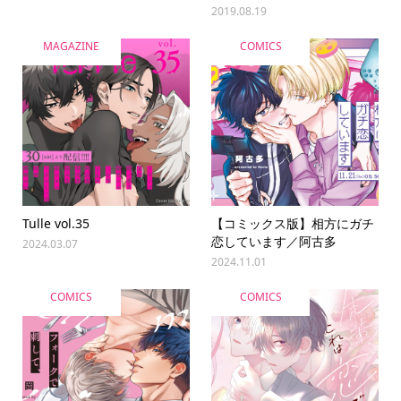
2019.08.19
MAGAZINE
COMICS
Tulle vol.35
【コミックス版】相方にガチ
恋しています／阿古多
2024.03.07
2024.11.01
COMICS
COMICS