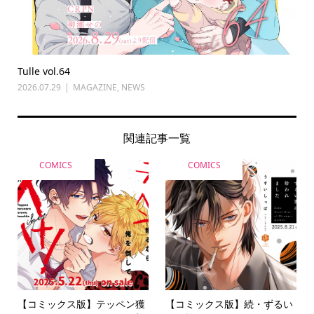
Tulle vol.64
2026.07.29
MAGAZINE
,
NEWS
関連記事一覧
COMICS
COMICS
【コミックス版】テッペン獲
【コミックス版】続・ずるい