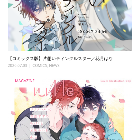
【コミックス版】片想いティンクルスター／花月はな
2026.07.03
COMICS
,
NEWS
MAGAZINE