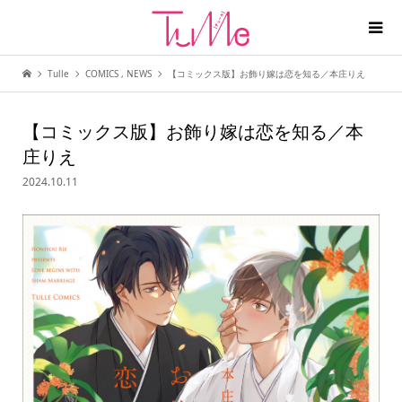
Tulle
COMICS
,
NEWS
【コミックス版】お飾り嫁は恋を知る／本庄りえ
【コミックス版】お飾り嫁は恋を知る／本
庄りえ
2024.10.11