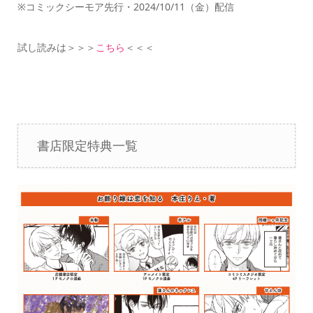
※コミックシーモア先行・2024/10/11（金）配信
試し読みは＞＞＞
こちら
＜＜＜
書店限定特典一覧