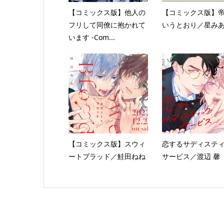
【コミックス版】他人の
【コミックス版】
フリして同僚に抱かれて
いうとおり／星み
います -Com...
【コミックス版】スウィ
恋するサディステ
ートブラッド／鮭田ねね
サービス／渡辺 馨