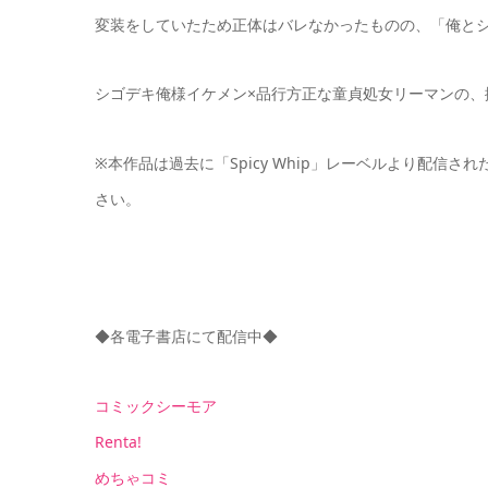
変装をしていたため正体はバレなかったものの、「俺と
シゴデキ俺様イケメン×品行方正な童貞処女リーマンの、
※本作品は過去に「Spicy Whip」レーベルより配
さい。
◆各電子書店にて配信中◆
コミックシーモア
Renta!
めちゃコミ