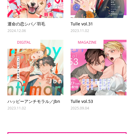
運命の恋シバ／羽毛
Tulle vol.31
2024.12.06
2023.11.02
DIGITAL
MAGAZINE
ハッピーアンチモラル／Jbn
Tulle vol.53
2023.11.02
2025.09.04