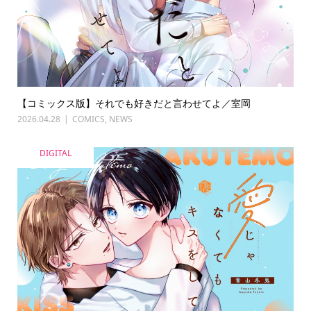
【コミックス版】それでも好きだと言わせてよ／室岡
2026.04.28
COMICS
,
NEWS
DIGITAL