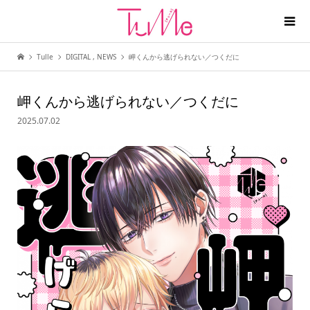
Tulle
DIGITAL
,
NEWS
岬くんから逃げられない／つくだに
岬くんから逃げられない／つくだに
2025.07.02