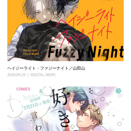
ヘイジーライト・ファジーナイト／山田山
2026.05.29
DIGITAL
,
NEWS
COMICS