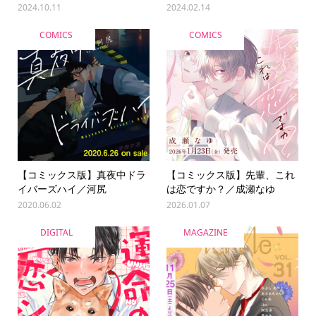
2024.10.11
2024.02.14
COMICS
COMICS
【コミックス版】真夜中ドラ
【コミックス版】先輩、これ
イバーズハイ／河尻
は恋ですか？／成瀬なゆ
2020.06.02
2026.01.07
DIGITAL
MAGAZINE