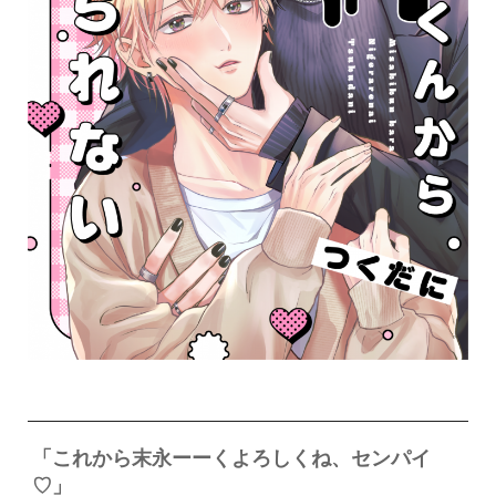
「これから末永ーーくよろしくね、センパイ
♡」