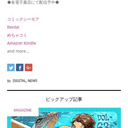
◆各電子書店にて配信予中◆
コミックシーモア
Renta!
めちゃコミ
Amazon Kindle
and more…
DIGITAL
,
NEWS
ピックアップ記事
MAGAZINE