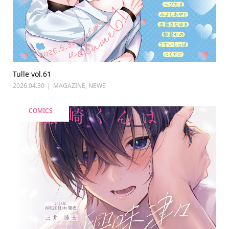
Tulle vol.61
2026.04.30
MAGAZINE
,
NEWS
COMICS