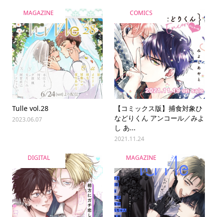
MAGAZINE
COMICS
Tulle vol.28
【コミックス版】捕食対象ひ
などりくん アンコール／みよ
2023.06.07
し あ...
2021.11.24
DIGITAL
MAGAZINE