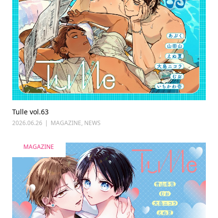
Tulle vol.63
2026.06.26
MAGAZINE
,
NEWS
MAGAZINE