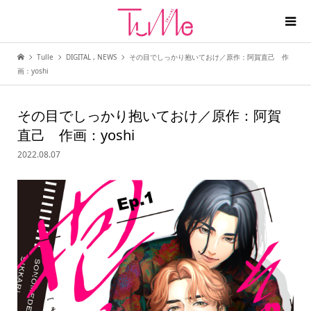
Tulle
DIGITAL
,
NEWS
その目でしっかり抱いておけ／原作：阿賀直己 作
画：yoshi
その目でしっかり抱いておけ／原作：阿賀
直己 作画：yoshi
2022.08.07