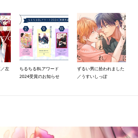
庭／左
ちるちるBLアワード
ずるい男に拾われました
2024受賞のお知らせ
／うすいしっぽ