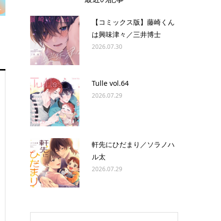
【コミックス版】藤崎くん
は興味津々／三井博士
2026.07.30
Tulle vol.64
2026.07.29
軒先にひだまり／ソラノハ
ル太
2026.07.29