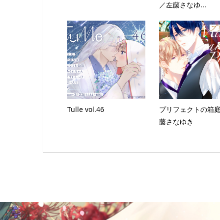
／左藤さなゆ...
Tulle vol.46
プリフェクトの箱
藤さなゆき