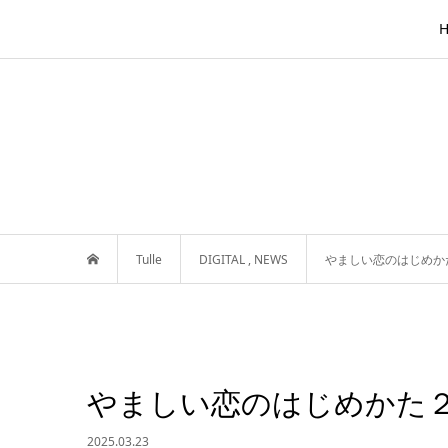
Tulle
DIGITAL
,
NEWS
やましい恋のはじめか
やましい恋のはじめかた
2025.03.23