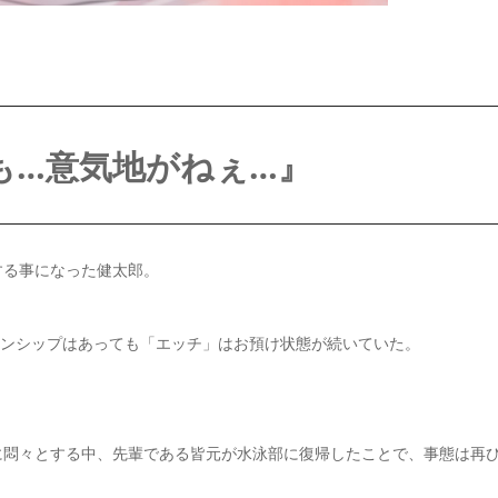
も…意気地がねぇ…』
する事になった健太郎。
キンシップはあっても「エッチ」はお預け状態が続いていた。
に悶々とする中、先輩である皆元が水泳部に復帰したことで、事態は再