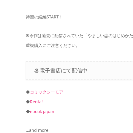
待望の続編START！！
※今作は過去に配信されていた「やましい恋のはじめかた
重複購入にご注意ください。
各電子書店にて配信中
◆
コミックシーモア
◆
Renta!
◆
ebook japan
…and more