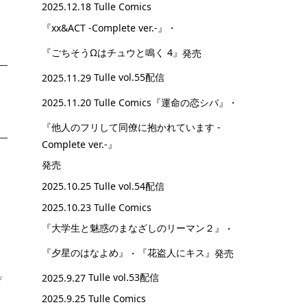
2025.12.18 Tulle Comics
『xx&ACT -Complete ver.-』
・
『ごちそうΩはチュウと鳴く 4』
発売
2025.11.29
Tulle vol.55配信
2025.11.20 Tulle Comics
『運命の恋シバ』
・
『他人のフリして同僚に抱かれています -
Complete ver.-』
発売
2025.10.25
Tulle vol.54配信
2025.10.23 Tulle Comics
『大学生と魅惑のまなざしのリーマン２』
・
『夕星のはなよめ』
・
『花盗人にキス』
発売
2025.9.27
Tulle vol.53配信
び
2025.9.25 Tulle Comics