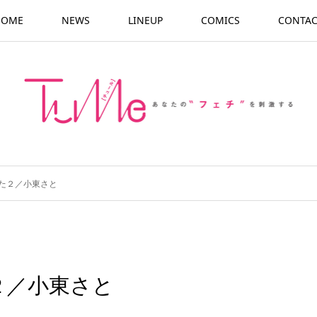
HOME
NEWS
LINEUP
COMICS
CONTAC
た２／小東さと
２／小東さと