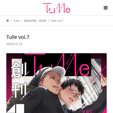
Tulle
MAGAZINE
,
NEWS
Tulle vol.7
Tulle vol.7
2019.12.13