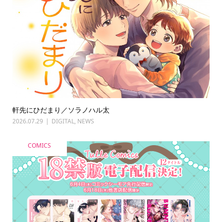
軒先にひだまり／ソラノハル太
2026.07.29
DIGITAL
,
NEWS
COMICS