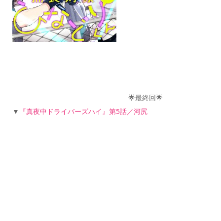
🌟最終回🌟
▼
『真夜中ドライバーズハイ』第5話／河尻