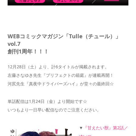
WEBコミックマガジン「Tulle（チュール）」
vol.7
創刊1周年！！！
12月28日（土）より、計6タイトルが掲載されます。
左藤さなゆき先生『プリフェクトの箱庭』が連載再開！
河尻先生『真夜中ドライバーズハイ』が堂々の最終回☆
単話配信は1月24日（金）より開始です☆
いつもより一日早い配信なのでご注意ください。
▼
『甘えたい獣』第2話／