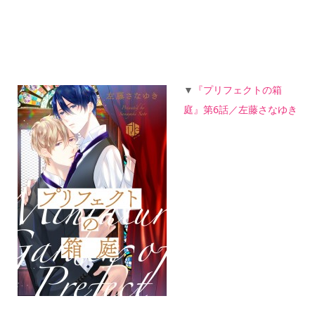
▼
『プリフェクトの箱
庭』第6話／左藤さなゆき