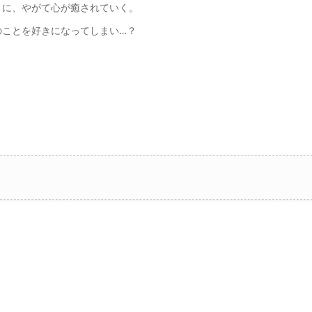
さに、やがて心が癒されていく。
のことを好きになってしまい…？