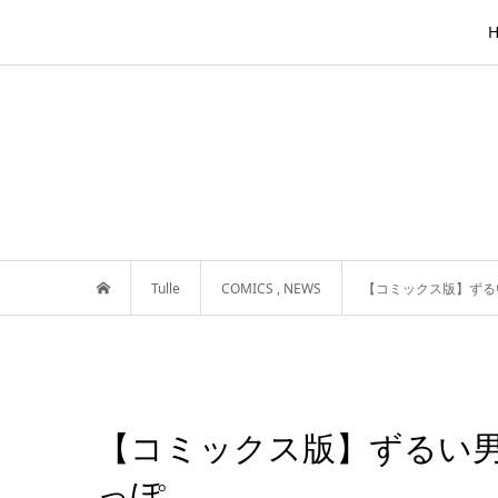
Tulle
COMICS
,
NEWS
【コミックス版】ずる
【コミックス版】ずるい男
っぽ