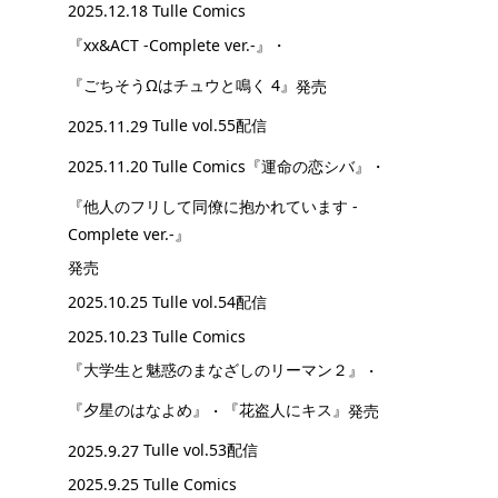
2025.12.18 Tulle Comics
『xx&ACT -Complete ver.-』
・
『ごちそうΩはチュウと鳴く 4』
発売
2025.11.29
Tulle vol.55配信
2025.11.20 Tulle Comics
『運命の恋シバ』
・
『他人のフリして同僚に抱かれています -
Complete ver.-』
発売
2025.10.25
Tulle vol.54配信
2025.10.23 Tulle Comics
『大学生と魅惑のまなざしのリーマン２』
・
『夕星のはなよめ』
・
『花盗人にキス』
発売
2025.9.27
Tulle vol.53配信
2025.9.25 Tulle Comics