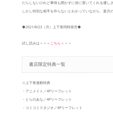
だらしないけれど事情も聞かずに傍に置いてくれる優し
しかし特別な相手を作らないとわかっていながら、葉月
◆2021/8/23（月）上下巻同時発売◆
試し読みは＞＞＞
こちら
＜＜＜
書店限定特典一覧
☆上下巻連動特典
・アニメイト／4Pリーフレット
・とらのあな／4Pリーフレット
・コミコミスタジオ／4Pリーフレット