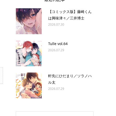
【コミックス版】藤崎くん
は興味津々／三井博士
2026.07.30
Tulle vol.64
2026.07.29
軒先にひだまり／ソラノハ
ル太
2026.07.29