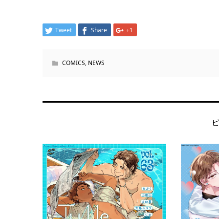
Tweet
Share
+1
COMICS
,
NEWS