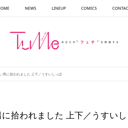
HOME
NEWS
LINEUP
COMICS
CONTAC
い男に拾われました 上下／うすいしっぽ
に拾われました 上下／うすいし