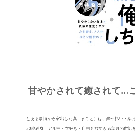
甘やかされて癒されて…
とある事情から家出した真（まこと）は、酔っ払い・葉
30歳独身・アル中・女好き・自由奔放すぎる葉月の世話