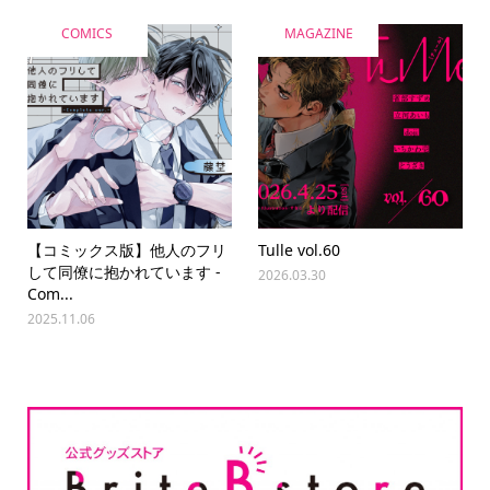
COMICS
MAGAZINE
【コミックス版】他人のフリ
Tulle vol.60
して同僚に抱かれています -
2026.03.30
Com...
2025.11.06