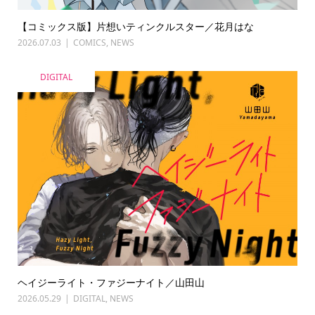
【コミックス版】片想いティンクルスター／花月はな
2026.07.03
COMICS
,
NEWS
DIGITAL
ヘイジーライト・ファジーナイト／山田山
2026.05.29
DIGITAL
,
NEWS