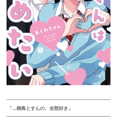
「…桐島とすんの、全部好き」