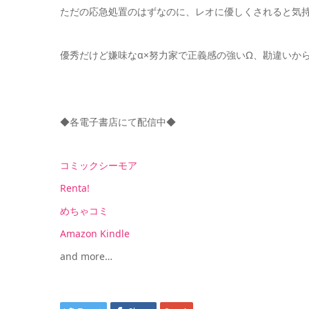
ただの応急処置のはずなのに、レオに優しくされると気
優秀だけど嫌味なα×努力家で正義感の強いΩ、勘違いか
◆各電子書店にて配信中◆
コミックシーモア
Renta!
めちゃコミ
Amazon Kindle
and more…