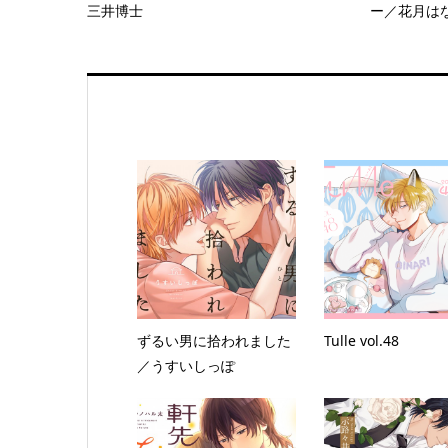
三井博士
ー／花月は
ずるい男に拾われました
Tulle vol.48
／うすいしっぽ