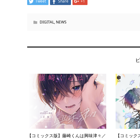
Tweet
Share
+1
DIGITAL
,
NEWS
【コミックス版】藤崎くんは興味津々／
【コミック