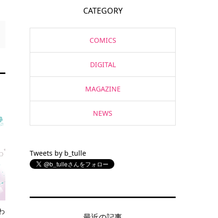
CATEGORY
COMICS
DIGITAL
MAGAZINE
NEWS
Tweets by b_tulle
わ
最近の記事