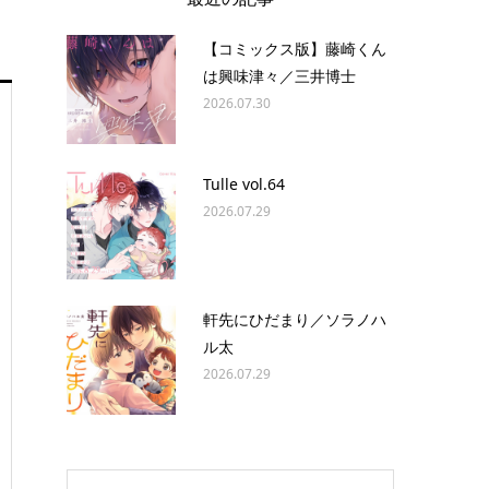
【コミックス版】藤崎くん
は興味津々／三井博士
2026.07.30
Tulle vol.64
2026.07.29
軒先にひだまり／ソラノハ
ル太
2026.07.29