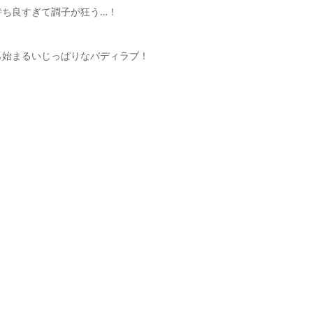
持ち良すぎて調子が狂う…！
ら始まるいじっぱりなバディラブ！