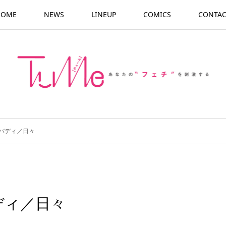
HOME
NEWS
LINEUP
COMICS
CONTAC
バディ／日々
ディ／日々