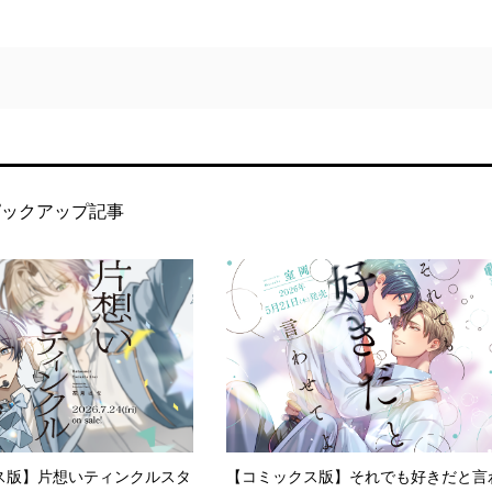
ピックアップ記事
ス版】片想いティンクルスタ
【コミックス版】それでも好きだと言