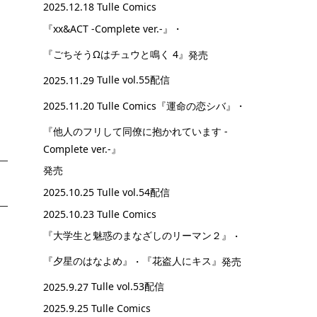
2025.12.18 Tulle Comics
『xx&ACT -Complete ver.-』
・
『ごちそうΩはチュウと鳴く 4』
発売
2025.11.29
Tulle vol.55配信
2025.11.20 Tulle Comics
『運命の恋シバ』
・
『他人のフリして同僚に抱かれています -
Complete ver.-』
発売
2025.10.25
Tulle vol.54配信
2025.10.23 Tulle Comics
『大学生と魅惑のまなざしのリーマン２』
・
『夕星のはなよめ』
・
『花盗人にキス』
発売
2025.9.27
Tulle vol.53配信
2025.9.25 Tulle Comics