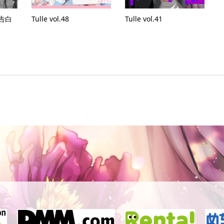
告白
Tulle vol.48
Tulle vol.41
る