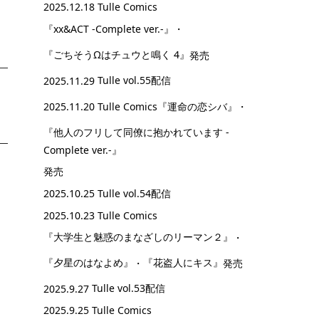
2025.12.18 Tulle Comics
『xx&ACT -Complete ver.-』
・
『ごちそうΩはチュウと鳴く 4』
発売
2025.11.29
Tulle vol.55配信
2025.11.20 Tulle Comics
『運命の恋シバ』
・
『他人のフリして同僚に抱かれています -
Complete ver.-』
発売
2025.10.25
Tulle vol.54配信
2025.10.23 Tulle Comics
『大学生と魅惑のまなざしのリーマン２』
・
『夕星のはなよめ』
・
『花盗人にキス』
発売
2025.9.27
Tulle vol.53配信
2025.9.25 Tulle Comics