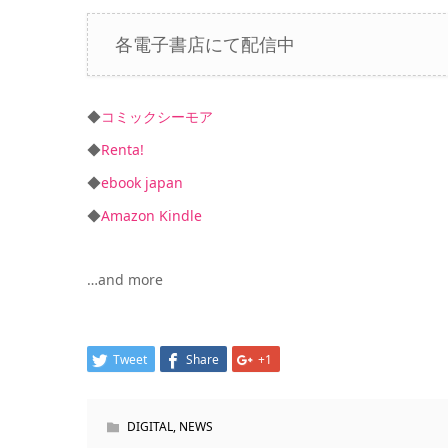
各電子書店にて配信中
◆
コミックシーモア
◆
Renta!
◆
ebook japan
◆
Amazon Kindle
…and more
Tweet
Share
+1
DIGITAL
,
NEWS