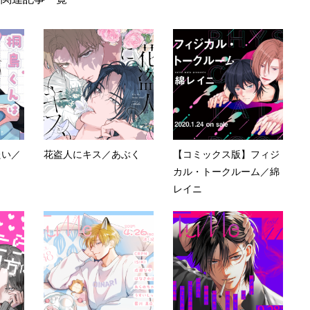
たい／
花盗人にキス／あぶく
【コミックス版】フィジ
カル・トークルーム／綿
レイニ