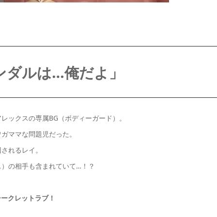
ンダルは…俺だよ」
レックスの専属BG（ボディーガード）。
ワガママな問題児だった。
回されるレイ。
ス）の相手も含まれていて…！？
シークレットラブ！