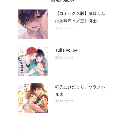
【コミックス版】藤崎くん
は興味津々／三井博士
2026.07.30
Tulle vol.64
2026.07.29
軒先にひだまり／ソラノハ
ル太
2026.07.29