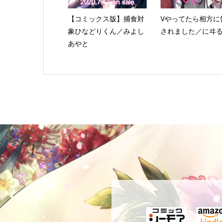
【コミックス版】捕食対
Vやってたら相方に
象ひなどりくん／みよし
されました／にヰ
あやと