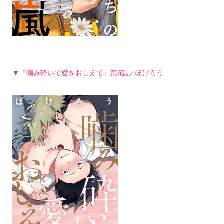
▼
『噛み砕いて愛をおしえて』第6話／ぽけろう