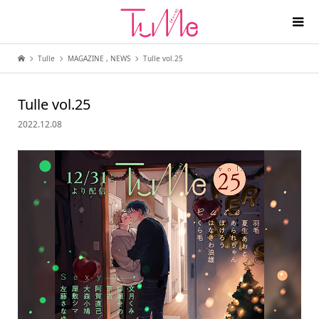
Tulle
MAGAZINE
,
NEWS
Tulle vol.25
Tulle vol.25
2022.12.08