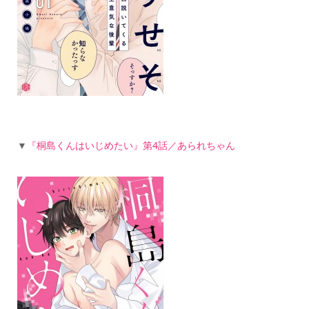
▼
『桐島くんはいじめたい』第4話／あられちゃん