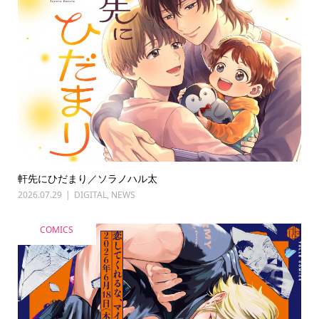
軒先にひだまり／ソラノハル太
2026.07.29
DIGITAL
,
NEWS
COMICS