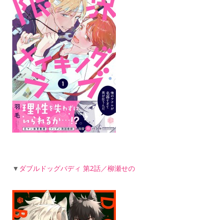
▼
ダブルドッグバディ 第2話／柳瀬せの