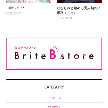
Tulle vol.27
幼なじみと始める愛人契約／
示路々井さに
2023.04.07
2019.10.09
CATEGORY
COMICS
DIGITAL