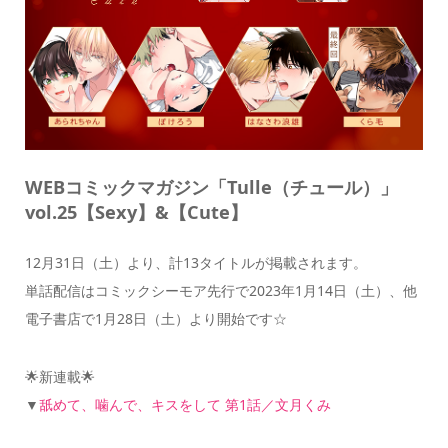
WEBコミックマガジン「Tulle（チュール）」
vol.25【Sexy】&【Cute】
12月31日（土）より、計13タイトルが掲載されます。
単話配信はコミックシーモア先行で2023年1月14日（土）、他
電子書店で1月28日（土）より開始です☆
🌟新連載🌟
▼
舐めて、噛んで、キスをして 第1話／文月くみ