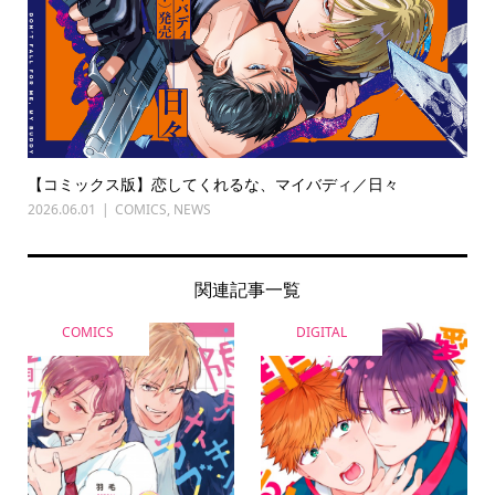
【コミックス版】恋してくれるな、マイバディ／日々
2026.06.01
COMICS
,
NEWS
関連記事一覧
COMICS
DIGITAL