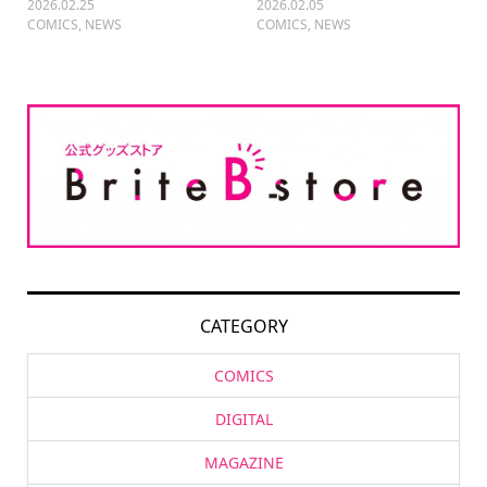
2026.02.25
2026.02.05
COMICS
,
NEWS
COMICS
,
NEWS
CATEGORY
COMICS
DIGITAL
MAGAZINE