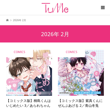
2026年 2月
2026年 2月
COMICS
COMICS
【コミックス版】桐島くんは
【コミックス版】紫真くんに
いじめたい 3／あられちゃん
ぜんぶあげる 2／青山冬兎