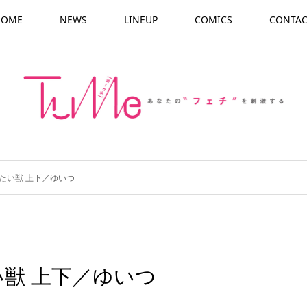
HOME
NEWS
LINEUP
COMICS
CONTAC
たい獣 上下／ゆいつ
獣 上下／ゆいつ