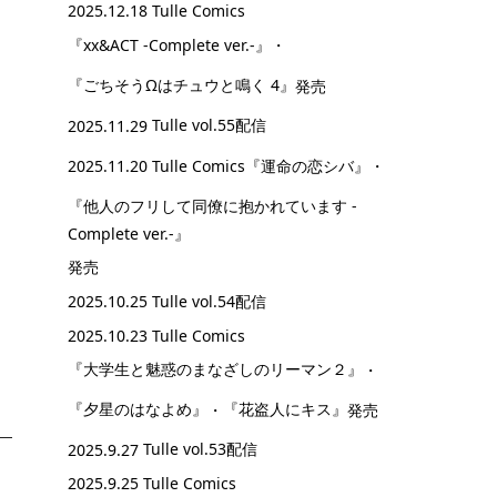
2025.12.18 Tulle Comics
『xx&ACT -Complete ver.-』
・
『ごちそうΩはチュウと鳴く 4』
発売
2025.11.29
Tulle vol.55配信
2025.11.20 Tulle Comics
『運命の恋シバ』
・
『他人のフリして同僚に抱かれています -
Complete ver.-』
発売
2025.10.25
Tulle vol.54配信
2025.10.23 Tulle Comics
『大学生と魅惑のまなざしのリーマン２』
・
『夕星のはなよめ』
・
『花盗人にキス』
発売
2025.9.27
Tulle vol.53配信
2025.9.25 Tulle Comics