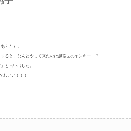
男子
（あらた）。
をすると、なんとやって来たのは超強面のヤンキー！？
す」と言い出した。
かわいい！！！