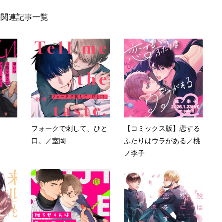
関連記事一覧
フォークで刺して、ひと
【コミックス版】恋する
口。／室岡
ふたりはウラがある／桃
ノ李子