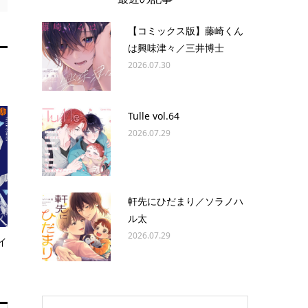
【コミックス版】藤崎くん
は興味津々／三井博士
2026.07.30
Tulle vol.64
2026.07.29
軒先にひだまり／ソラノハ
ル太
2026.07.29
イ