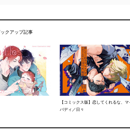
ピックアップ記事
【コミックス版】恋してくれるな、マ
バディ／日々