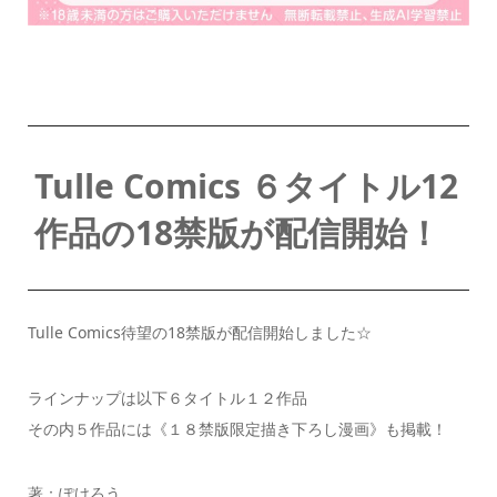
Tulle Comics ６タイトル12
作品の18禁版が配信開始！
Tulle Comics待望の18禁版が配信開始しました☆
ラインナップは以下６タイトル１２作品
その内５作品には《１８禁版限定描き下ろし漫画》も掲載！
著：ぽけろう