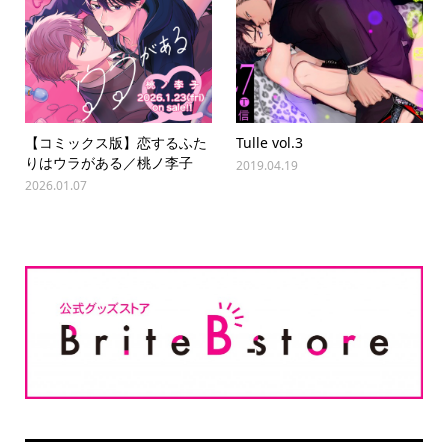
【コミックス版】恋するふた
Tulle vol.3
りはウラがある／桃ノ李子
2019.04.19
2026.01.07