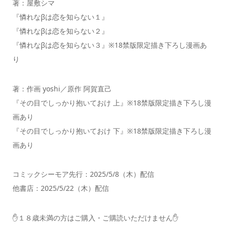
著：屋敷シマ
『憐れなβは恋を知らない１』
『憐れなβは恋を知らない２』
『憐れなβは恋を知らない３』※18禁版限定描き下ろし漫画あ
り
著：作画 yoshi／原作 阿賀直己
『その目でしっかり抱いておけ 上』※18禁版限定描き下ろし漫
画あり
『その目でしっかり抱いておけ 下』※18禁版限定描き下ろし漫
画あり
コミックシーモア先行：2025/5/8（木）配信
他書店：2025/5/22（木）配信
✋１８歳未満の方はご購入・ご購読いただけません✋