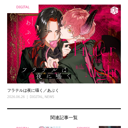
DIGITAL
フラテルは夜に囁く／あぶく
2026.06.26
DIGITAL
,
NEWS
関連記事一覧