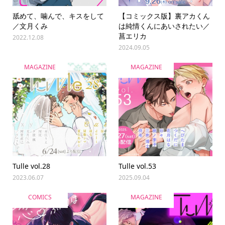
舐めて、噛んで、キスをして
【コミックス版】裏アカくん
／文月くみ
は純情くんにあいされたい／
菖エリカ
2022.12.08
2024.09.05
MAGAZINE
MAGAZINE
Tulle vol.28
Tulle vol.53
2023.06.07
2025.09.04
COMICS
MAGAZINE