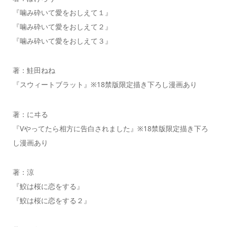
『噛み砕いて愛をおしえて１』
『噛み砕いて愛をおしえて２』
『噛み砕いて愛をおしえて３』
著：鮭田ねね
『スウィートブラット』※18禁版限定描き下ろし漫画あり
著：にヰる
『Vやってたら相方に告白されました』※18禁版限定描き下ろ
し漫画あり
著：涼
『鮫は桜に恋をする』
『鮫は桜に恋をする２』