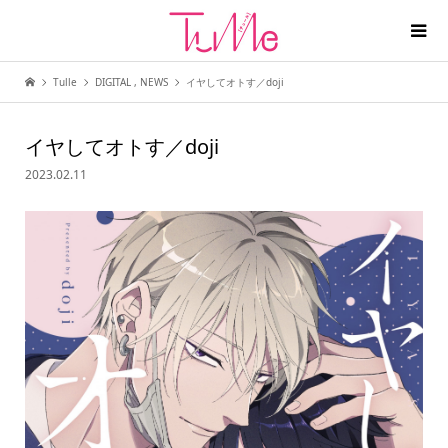
Tulle
DIGITAL
,
NEWS
イヤしてオトす／doji
イヤしてオトす／doji
2023.02.11