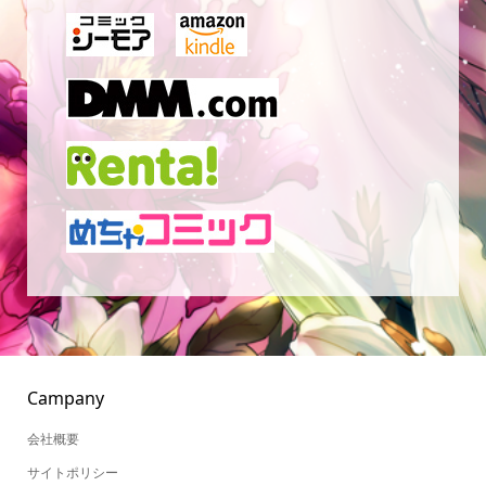
Campany
会社概要
サイトポリシー