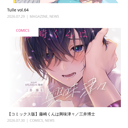
Tulle vol.64
2026.07.29
MAGAZINE
,
NEWS
COMICS
【コミックス版】藤崎くんは興味津々／三井博士
2026.07.30
COMICS
,
NEWS