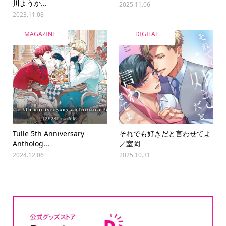
川ようか...
2025.11.06
2023.11.08
MAGAZINE
DIGITAL
Tulle 5th Anniversary
それでも好きだと言わせてよ
Antholog...
／室岡
2024.12.06
2025.10.31