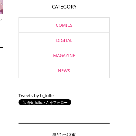
CATEGORY
／
COMICS
DIGITAL
MAGAZINE
NEWS
Tweets by b_tulle
最近の記事