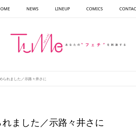
HOME
NEWS
LINEUP
COMICS
CONTAC
められました／示路々井さに
られました／示路々井さに