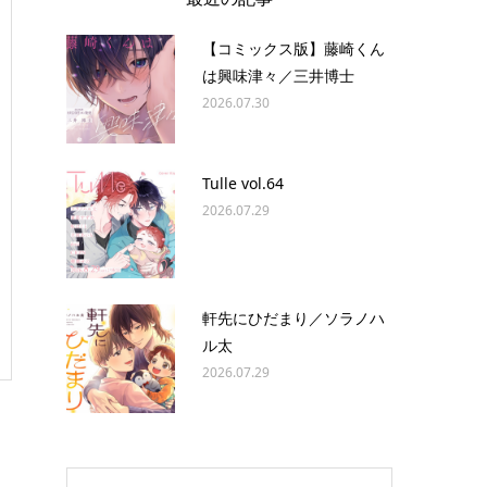
【コミックス版】藤崎くん
は興味津々／三井博士
2026.07.30
Tulle vol.64
2026.07.29
軒先にひだまり／ソラノハ
ル太
2026.07.29