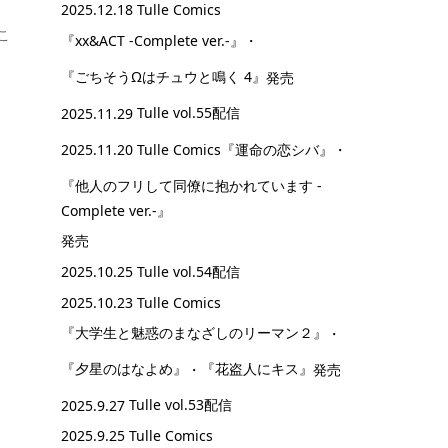
2025.12.18 Tulle Comics
こ
『xx&ACT -Complete ver.-』
・
『ごちそうΩはチュウと鳴く 4』
発売
2025.11.29
Tulle vol.55配信
2025.11.20 Tulle Comics
『運命の恋シバ』
・
『他人のフリして同僚に抱かれています -
Complete ver.-』
発売
2025.10.25
Tulle vol.54配信
2025.10.23 Tulle Comics
『大学生と魅惑のまなざしのリーマン２』
・
『夕星のはなよめ』
・
『花盗人にキス』
発売
2025.9.27
Tulle vol.53配信
2025.9.25 Tulle Comics