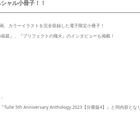
ペシャル小冊子！！
漫画、カラーイラストを完全収録した電子限定小冊子！
の箱庭』、『プリフェクトの熾火』のインタビューも掲載！
物」
】』『Tulle 5th Anniversary Anthology 2023【分冊版4】』と同内容とな