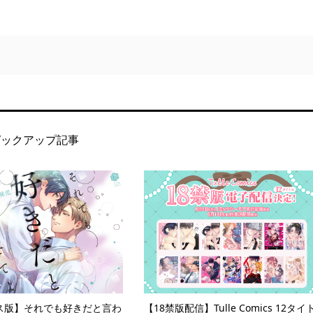
ピックアップ記事
ス版】それでも好きだと言わ
【18禁版配信】Tulle Comics 12タイ