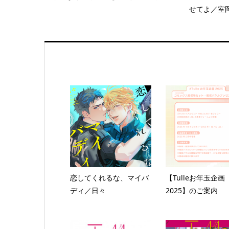
せてよ／室
恋してくれるな、マイバ
【Tulleお年玉企画
ディ／日々
2025】のご案内