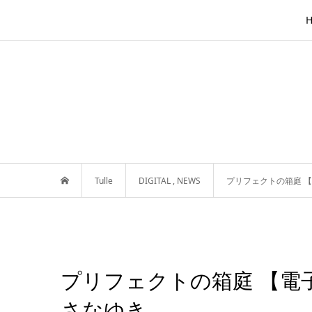
Tulle
DIGITAL
,
NEWS
プリフェクトの箱庭 
プリフェクトの箱庭 【電
さなゆき