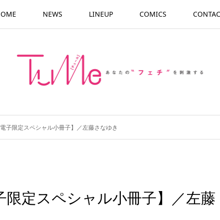
HOME
NEWS
LINEUP
COMICS
CONTAC
【電子限定スペシャル小冊子】／左藤さなゆき
子限定スペシャル小冊子】／左藤