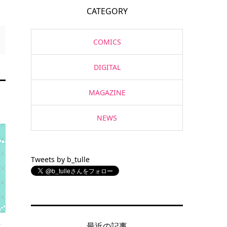
CATEGORY
COMICS
DIGITAL
MAGAZINE
NEWS
Tweets by b_tulle
ト
最近の記事