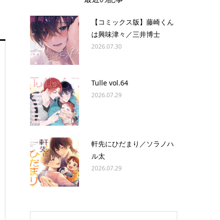
【コミックス版】藤崎くん
は興味津々／三井博士
2026.07.30
Tulle vol.64
2026.07.29
軒先にひだまり／ソラノハ
ル太
2026.07.29