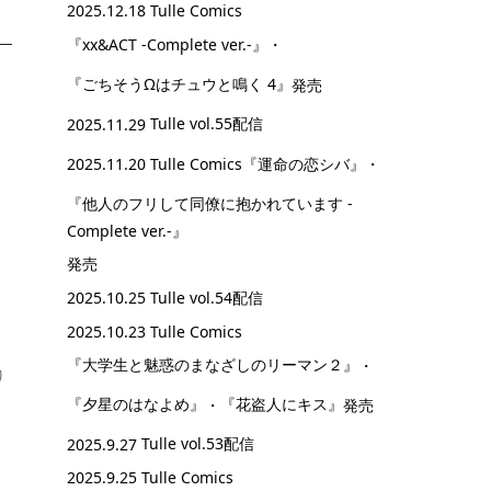
2025.12.18 Tulle Comics
『xx&ACT -Complete ver.-』
・
『ごちそうΩはチュウと鳴く 4』
発売
2025.11.29
Tulle vol.55配信
2025.11.20 Tulle Comics
『運命の恋シバ』
・
『他人のフリして同僚に抱かれています -
Complete ver.-』
発売
2025.10.25
Tulle vol.54配信
2025.10.23 Tulle Comics
『大学生と魅惑のまなざしのリーマン２』
・
り
『夕星のはなよめ』
・
『花盗人にキス』
発売
2025.9.27
Tulle vol.53配信
2025.9.25 Tulle Comics