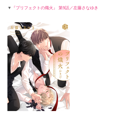
▼
『プリフェクトの熾火』 第9話／左藤さなゆき