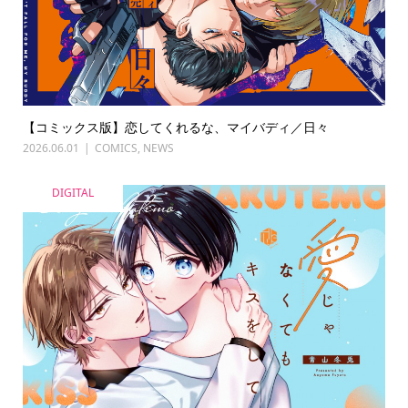
【コミックス版】恋してくれるな、マイバディ／日々
2026.06.01
COMICS
,
NEWS
DIGITAL