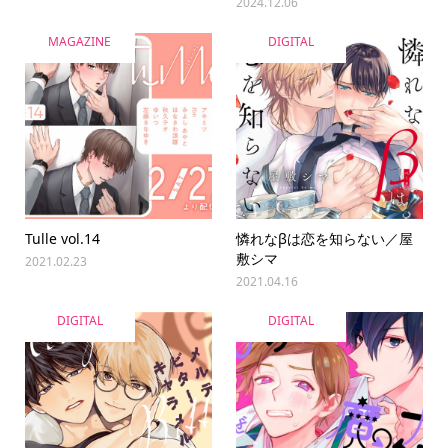
2024.12.06
MAGAZINE
DIGITAL
Tulle vol.14
憐れなβは恋を知らない／屋
敷シマ
2021.02.23
2021.04.16
DIGITAL
DIGITAL