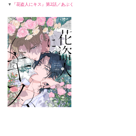
▼
『花盗人にキス』第2話／あぶく