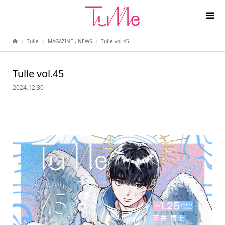
Tulle
MAGAZINE
,
NEWS
Tulle vol.45
Tulle vol.45
2024.12.30