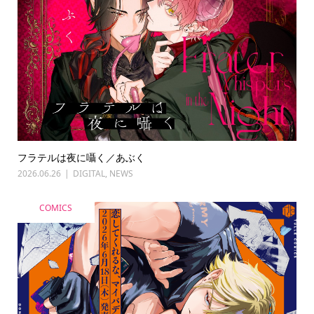
フラテルは夜に囁く／あぶく
2026.06.26
DIGITAL
,
NEWS
COMICS