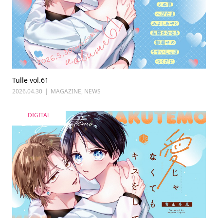
Tulle vol.61
2026.04.30
MAGAZINE
,
NEWS
DIGITAL