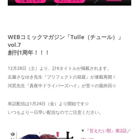
WEBコミックマガジン「Tulle（チュール）」
vol.7
創刊1周年！！！
12月28日（土）より、計6タイトルが掲載されます。
左藤さなゆき先生『プリフェクトの箱庭』が連載再開！
河尻先生『真夜中ドライバーズハイ』が堂々の最終回☆
単話配信は1月24日（金）より開始です☆
いつもより一日早い配信なのでご注意ください。
▼
『甘えたい獣』第2話／