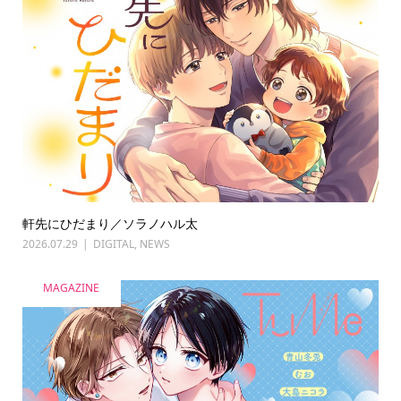
軒先にひだまり／ソラノハル太
2026.07.29
DIGITAL
,
NEWS
MAGAZINE