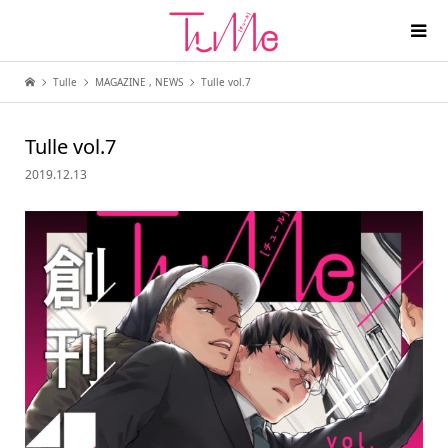
Tulle
MAGAZINE
,
NEWS
Tulle vol.7
Tulle vol.7
2019.12.13