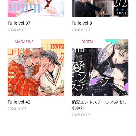
Tulle vol.37
Tulle vol.8
2024.05.02
2020.02.07
MAGAZINE
DIGITAL
Tulle vol.42
偏愛エンドステージ／みよし
あやと
2024.10.07
2025.08.06