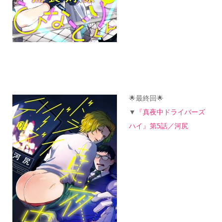
🌟最終回🌟
▼
『真夜中ドライバーズ
ハイ』第5話／河尻