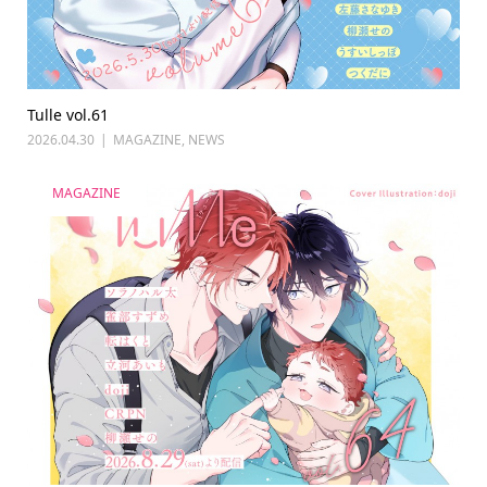
Tulle vol.61
2026.04.30
MAGAZINE
,
NEWS
MAGAZINE