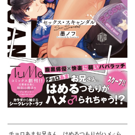
チョロあまお兄さん、はめるつもりがハメ♂ら