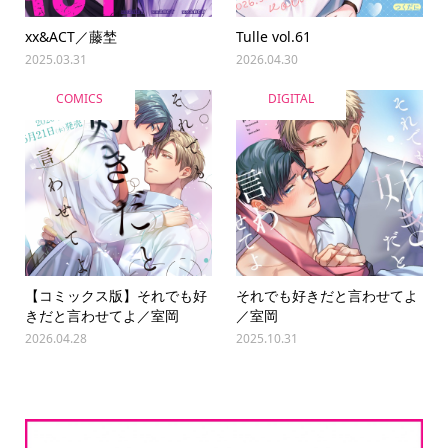
xx&ACT／藤埜
Tulle vol.61
2025.03.31
2026.04.30
COMICS
DIGITAL
【コミックス版】それでも好
それでも好きだと言わせてよ
きだと言わせてよ／室岡
／室岡
2026.04.28
2025.10.31