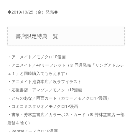
◆2019/10/25（金）発売◆
書店限定特典一覧
・アニメイト／モノクロ1P漫画
・アニメイト／4Pリーフレット（※ 同月発売「リングアドルチ
ェ！」と同時購入でもらえます）
・アニメイト池袋本店／没ラフイラスト
・応援書店・アマゾン／モノクロ1P漫画
・とらのあな／両面カード（カラー／モノクロ1P漫画）
・コミコミスタジオ／モノクロ1P漫画
・書泉・芳林堂書店／カラーポストカード（※ 芳林堂書店 一部
店舗を除く）
・Renta!／モノクロ1P漫画